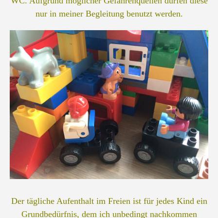
WC. Aufgrund möglicher Gefahrenquellen dürfen diese
nur in meiner Begleitung benutzt werden.
Der tägliche Aufenthalt im Freien ist für jedes Kind ein
Grundbedürfnis, dem ich unbedingt nachkommen